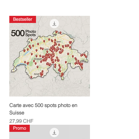
Bestseller
Carte avec 500 spots photo en
Suisse
Prix
27,99 CHF
Promo