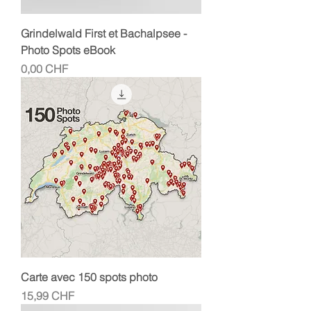
Grindelwald First et Bachalpsee -
Photo Spots eBook
Prix
0,00 CHF
Carte avec 150 spots photo
Prix
15,99 CHF